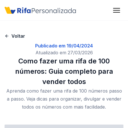
Criar conta
Voltar
Publicado em
19/04/2024
Entrar
Atualizado em
27/03/2026
Como fazer uma rifa de 100
números: Guia completo para
Início
vender todos
Aprenda como fazer uma rifa de 100 números passo
Benefícios
a passo. Veja dicas para organizar, divulgar e vender
Preços
todos os números com mais facilidade.
FAQ