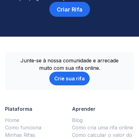
Criar Rifa
Junte-se à nossa comunidade e arrecade
muito com sua rifa online.
Crie sua rifa
Plataforma
Aprender
Home
Blog
Como funciona
Como cria uma rifa online
Minhas Rifas
Como calcular o valor do