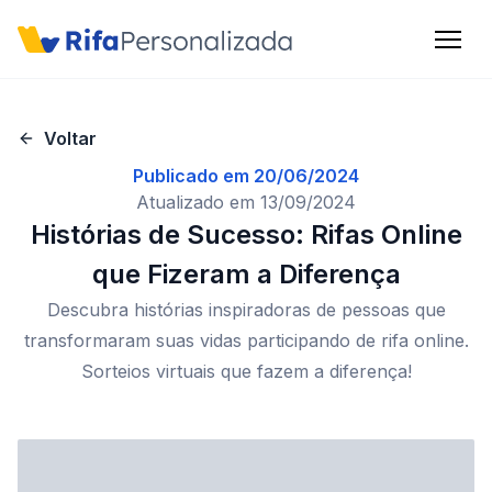
Criar conta
Voltar
Publicado em
20/06/2024
Entrar
Atualizado em
13/09/2024
Histórias de Sucesso: Rifas Online
que Fizeram a Diferença
Início
Descubra histórias inspiradoras de pessoas que
transformaram suas vidas participando de rifa online.
Benefícios
Sorteios virtuais que fazem a diferença!
Preços
FAQ