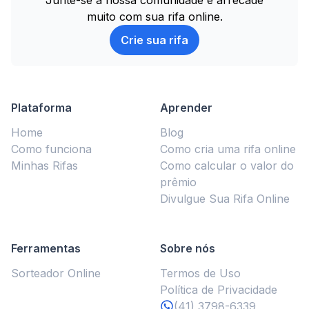
Junte-se à nossa comunidade e arrecade
muito com sua rifa online.
Crie sua rifa
Plataforma
Aprender
Home
Blog
Como funciona
Como cria uma rifa online
Minhas Rifas
Como calcular o valor do
prêmio
Divulgue Sua Rifa Online
Ferramentas
Sobre nós
Sorteador Online
Termos de Uso
Política de Privacidade
(41) 3798-6339