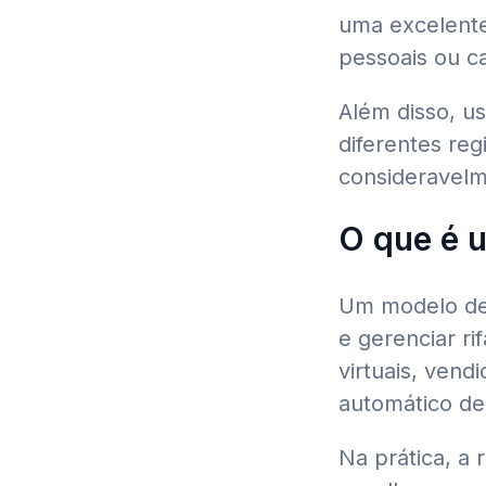
uma excelente
pessoais ou c
Além disso, us
diferentes reg
consideravelm
O que é u
Um modelo de r
e gerenciar ri
virtuais, vend
automático de 
Na prática, a 