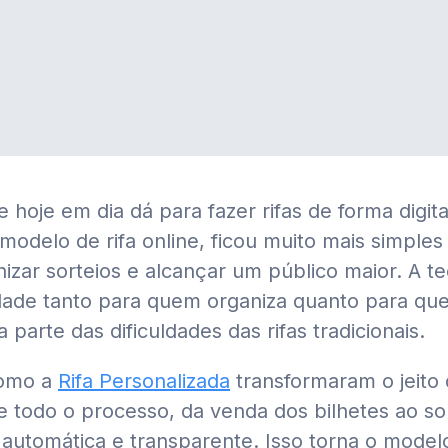
 hoje em dia dá para fazer rifas de forma digit
delo de rifa online, ficou muito mais simples
nizar sorteios e alcançar um público maior. A t
idade tanto para quem organiza quanto para que
 parte das dificuldades das rifas tradicionais.
como a
Rifa Personalizada
transformaram o jeito d
 todo o processo, da venda dos bilhetes ao sor
 automática e transparente. Isso torna o modelo