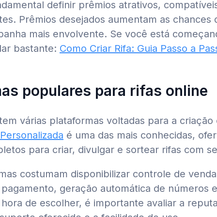
amental definir prêmios atrativos, compatíveis
ntes. Prêmios desejados aumentam as chances 
anha mais envolvente. Se você está começand
dar bastante:
Como Criar Rifa: Guia Passo a Pas
as populares para rifas online
stem várias plataformas voltadas para a criação 
 Personalizada
é uma das mais conhecidas, ofe
etos para criar, divulgar e sortear rifas com s
rmas costumam disponibilizar controle de venda
pagamento, geração automática de números e 
 hora de escolher, é importante avaliar a reput