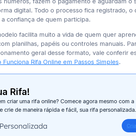
 números, fazem o pagamento e aguardam o so
orma digital. Todo o processo fica registrado, 
 a confiança de quem participa.
modelo facilita muito a vida de quem quer apren
 com planilhas, papéis ou controles manuais. P
ionamento geral desse formato, vale conferir e
Funciona Rifa Online em Passos Simples
.
ua Rifa!
m criar uma rifa online? Comece agora mesmo com a
e crie de maneira rápida e fácil, sua rifa personalizada
Cri