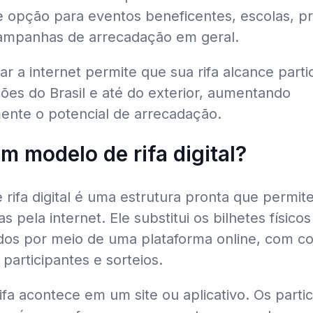
 opção para eventos beneficentes, escolas, pr
ampanhas de arrecadação em geral.
ar a internet permite que sua rifa alcance parti
iões do Brasil e até do exterior, aumentando
ente o potencial de arrecadação.
m modelo de rifa digital?
ifa digital é uma estrutura pronta que permite 
fas pela internet. Ele substitui os bilhetes físic
idos por meio de uma plataforma online, com co
participantes e sorteios.
rifa acontece em um site ou aplicativo. Os parti