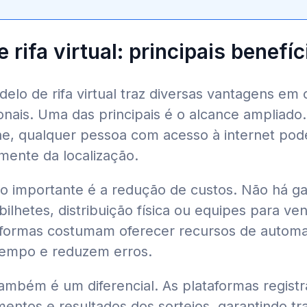
 rifa virtual: principais benefíc
elo de rifa virtual traz diversas vantagens e
cionais. Uma das principais é o alcance ampliad
ne, qualquer pessoa com acesso à internet pode
ente da localização.
io importante é a redução de custos. Não há g
ilhetes, distribuição física ou equipes para ve
taformas costumam oferecer recursos de autom
empo e reduzem erros.
ambém é um diferencial. As plataformas regist
entos e resultados dos sorteios, garantindo tr