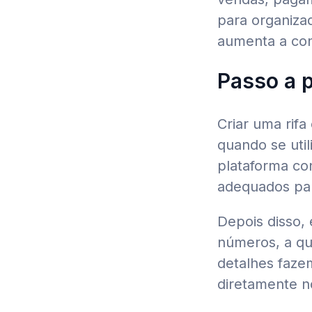
para organizad
aumenta a con
Passo a p
Criar uma rifa
quando se uti
plataforma co
adequados par
Depois disso, 
números, a qua
detalhes fazem
diretamente n