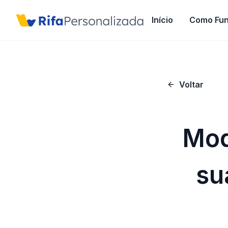
Início
Como Fun
Voltar
Mod
su