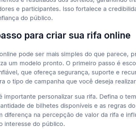
ores e participantes. Isso fortalece a credibilid
fiança do público.
asso para criar sua rifa online
 online pode ser mais simples do que parece, p
liza um modelo pronto. O primeiro passo é esc
nfiável, que ofereça segurança, suporte e recu
a o tipo de campanha que você deseja realizar
é importante personalizar sua rifa. Defina o tem
ntidade de bilhetes disponíveis e as regras do
 diferença na percepção de valor da rifa e inf
o interesse do público.