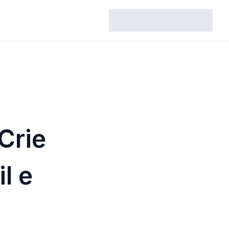
Crie
l e