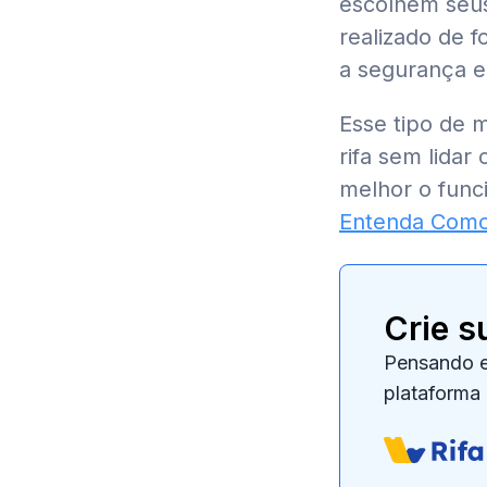
escolhem seus
realizado de f
a segurança e
Esse tipo de 
rifa sem lidar
melhor o func
Entenda Como 
Crie s
Pensando e
plataforma 